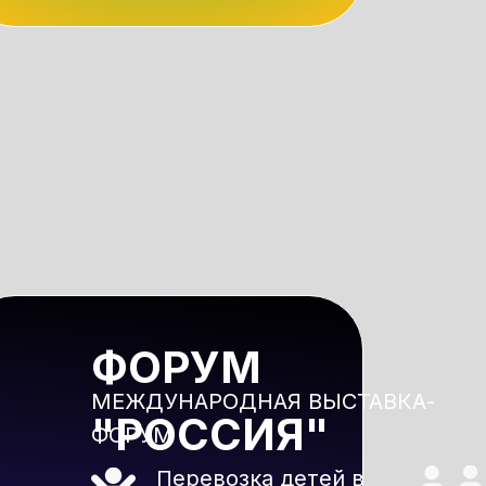
ФОРУМ
МЕЖДУНАРОДНАЯ ВЫСТАВКА-
"РОССИЯ"
ФОРУМ
Перевозка детей в