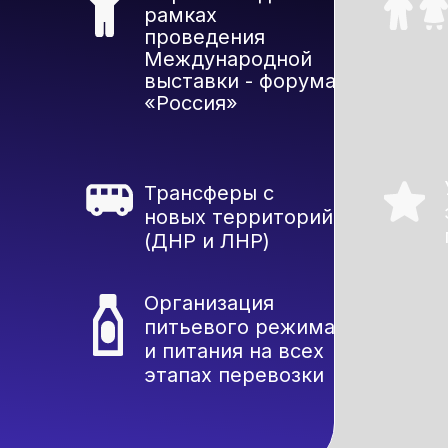
рамках
проведения
Международной
выставки - форума
«Россия»
Трансферы с
новых территорий
(ДНР и ЛНР)
Организация
питьевого режима
и питания на всех
этапах перевозки