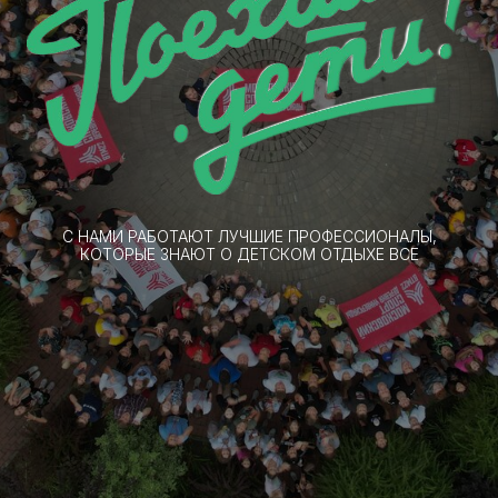
С НАМИ РАБОТАЮТ ЛУЧШИЕ ПРОФЕССИОНАЛЫ,
КОТОРЫЕ ЗНАЮТ О ДЕТСКОМ ОТДЫХЕ ВСЕ