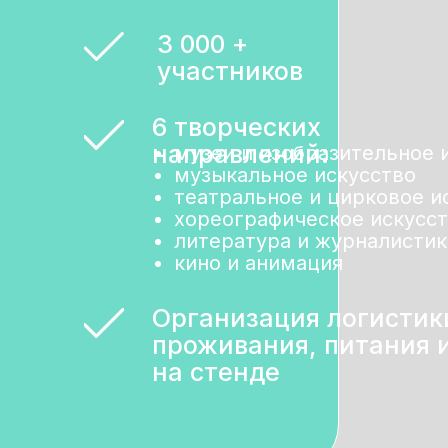
3 000 +
участников
6 творческих
направлений:
музеи и изобразительное 
музыкальное искусство
театральное и цирковое и
хореографическое искусс
литература и журналистик
кино и анимация
Организация логистик
проживания, питания 
на стенде