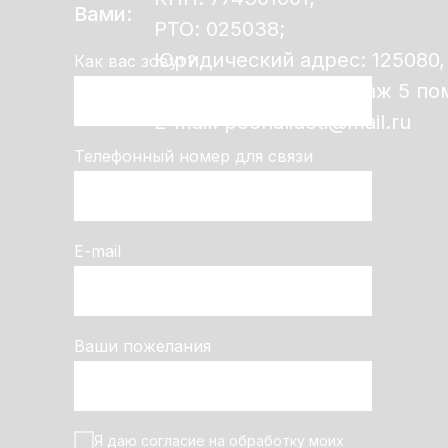
Вами:
РТО: 025038;
Юридический адрес: 125080,
Как вас зовут?
дом 1, строение 1, этаж 5 по
E-mail: poehalideti@mail.ru
Телефонный номер для связи
E-mail
Ваши пожелания
Я даю согласие на обработку моих