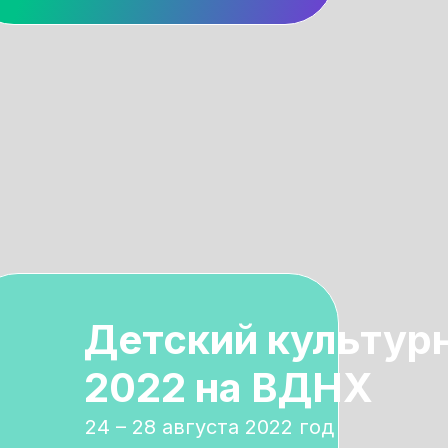
Детский культур
2022 на ВДНХ
24 – 28 августа 2022 год